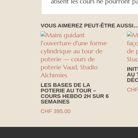
absent les cours ne pourront p
VOUS AIMEREZ PEUT-ÊTRE AUSSI
INI
AU 
DÉC
LES BASES DE LA
CH
POTERIE AU TOUR –
COURS HEBDO 2H SUR 6
SEMAINES
CHF
395.00