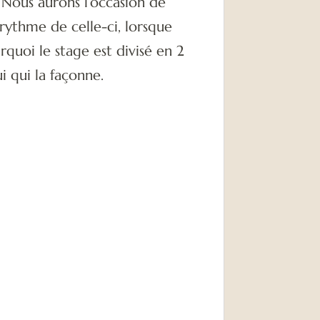
 Nous aurons l’occasion de
e rythme de celle-ci, lorsque
urquoi le stage est divisé en 2
i qui la façonne.