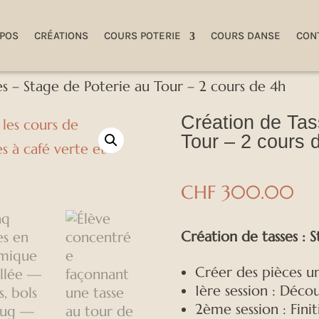
OPOS
CRÉATIONS
COURS POTERIE
COURS DANSE
CON
es – Stage de Poterie au Tour – 2 cours de 4h
Création de Tas
Tour – 2 cours 
CHF
300.00
Création de tasses : 
Créer des pièces uni
1ère session : Déco
2ème session : Finit