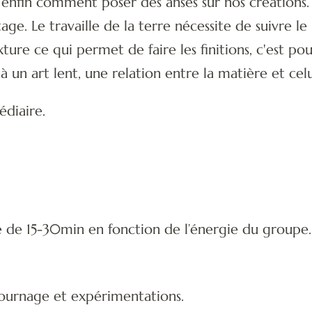
 enfin comment poser des anses sur nos créations.
tage. Le travaille de la terre nécessite de suivre l
xture ce qui permet de faire les finitions, c'est po
 à un art lent, une relation entre la matière et celu
diaire.
e de 15-30min en fonction de l’énergie du groupe.
ournage et expérimentations.