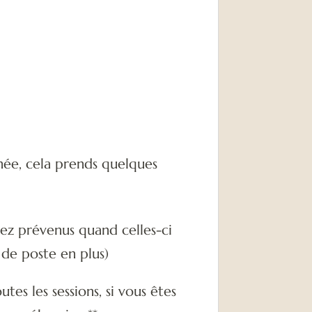
rnée, cela prends quelques
rez prévenus quand celles-ci
 de poste en plus)
tes les sessions, si vous êtes