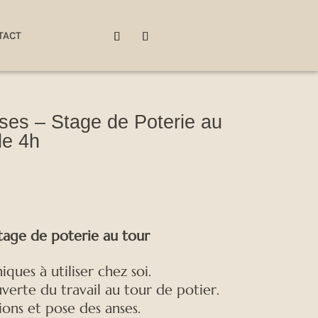
TACT
ses – Stage de Poterie au
de 4h
Stage de poterie au tour
ques à utiliser chez soi.
uverte du travail au tour de potier.
ions et pose des anses.