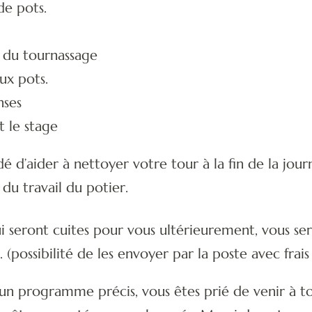
de pots.
 du tournassage
ux pots.
nses
t le stage
 d’aider à nettoyer votre tour à la fin de la jou
 du travail du potier.
i seront cuites pour vous ultérieurement, vous se
 (possibilité de les envoyer par la poste avec frais
 un programme précis, vous êtes prié de venir à tou