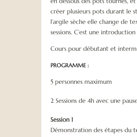
en dessous des pots tournés, et
créer plusieurs pots durant le s
l’argile sèche elle change de te
sessions. C’est une introduction
Cours pour débutant et intermé
PROGRAMME :
5 personnes maximum
2 Sessions de 4h avec une paus
Session 1
Démonstration des étapes du t