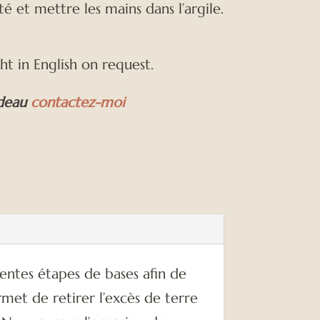
té et mettre les mains dans l’argile.
ht in English on request.
adeau
contactez-moi
rentes étapes de bases afin de
rmet de retirer l’excès de terre