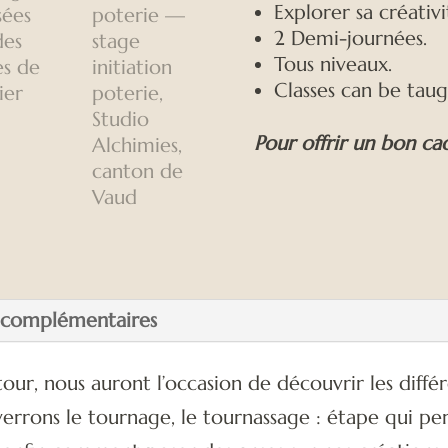
Explorer sa créativi
2 Demi-journées.
Tous niveaux.
Classes can be taug
Pour offrir un bon c
 complémentaires
our, nous auront l’occasion de découvrir les diffé
verrons le tournage, le tournassage : étape qui pe