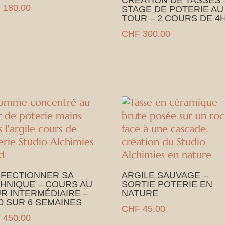
CRÉATION DE TASSES 
F
180.00
STAGE DE POTERIE AU
TOUR – 2 COURS DE 4
CHF
300.00
FECTIONNER SA
ARGILE SAUVAGE –
HNIQUE – COURS AU
SORTIE POTERIE EN
R INTERMÉDIAIRE –
NATURE
0 SUR 6 SEMAINES
CHF
45.00
F
450.00