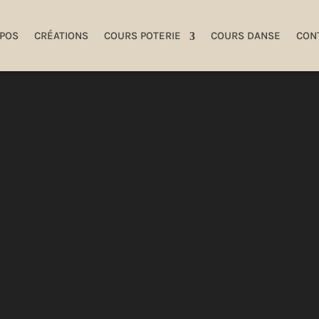
Lecteur
vidéo
OPOS
CRÉATIONS
COURS POTERIE
COURS DANSE
CON
poterie-danse-libre-vaud-3.mp4