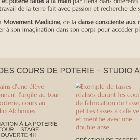
et poterie faites à la main
par Elena dans différents
travail de la terre fait avec passion et recherche de s
a
Movement Medicine
, de la
danse consciente aux
er à son imagination dans son corps pour accéder p
DES COURS DE POTERIE – STUDIO A
TIATION À LA POTERIE
TOUR – STAGE
OUVERTE 4H