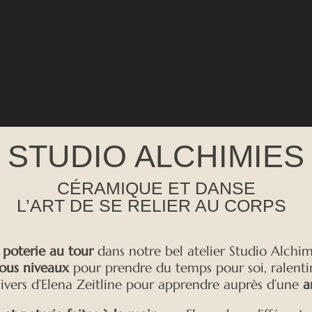
STUDIO ALCHIMIES
CÉRAMIQUE ET DANSE
L’ART DE SE RELIER AU CORPS
poterie au tour
dans notre bel atelier Studio Alchi
tous niveaux
pour prendre du temps pour soi, ralentir 
nivers d’Elena Zeitline pour apprendre auprès d’une
a