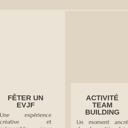
FÊTER UN
ACTIVITÉ
EVJF
TEAM
BUILDING
Une expérience
créative et
Un moment ancr