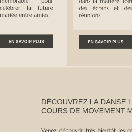
mémorable pour
dans la matière, loi
célébrer la future
des écrans et de
mariée entre amies.
réunions.
EN SAVOIR PLUS
EN SAVOIR PLUS
DÉCOUVREZ LA DANSE L
COURS DE MOVEMENT M
Venez découvrir très bientôt les