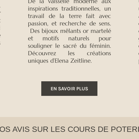
De la vaisselle moderne aux
.
inspirations traditionnelles, un
r
travail de la terre fait avec
t
passion, et recherche de sens.
i
Des bijoux mêlants or martelé
e
et motifs naturels pour
s
souligner le sacré du féminin.
Découvrez les créations
uniques d’Elena Zeitline.
EN SAVOIR PLUS
OS AVIS SUR LES COURS DE POTER