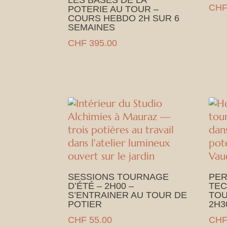
LES BASES DE LA
CH
POTERIE AU TOUR –
COURS HEBDO 2H SUR 6
SEMAINES
CHF
395.00
SESSIONS TOURNAGE
PER
D’ÉTÉ – 2H00 –
TEC
S’ENTRAINER AU TOUR DE
TOU
POTIER
2H3
CHF
55.00
CH