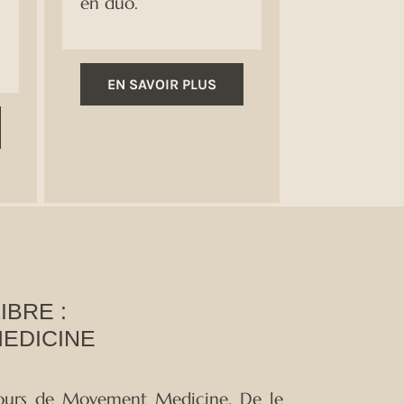
n
en duo.
s
EN SAVOIR PLUS
IBRE :
EDICINE
 cours de Movement Medicine. De le