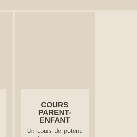
COURS
PARENT-
ENFANT
é
Un cours de poterie