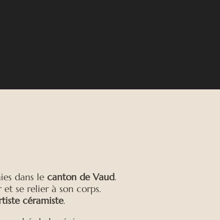
mies dans le
canton de Vaud
.
et se relier à son corps.
rtiste céramiste
.