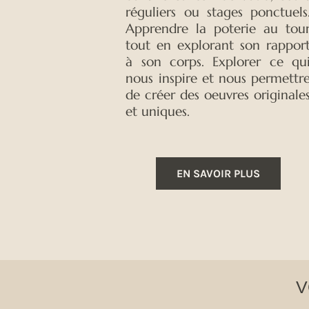
réguliers ou stages ponctuels
Apprendre la poterie au tou
tout en explorant son rappor
à son corps. Explorer ce qu
nous inspire et nous permettr
de créer des oeuvres originale
et uniques.
EN SAVOIR PLUS
V