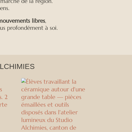
 marché de la région.
ens.
mouvements libres
,
lus profondément à soi.
LCHIMIES