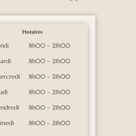
Horaires
undi
8h00 – 21h00
ardi
8h00 – 21h00
ercredi
8h00 – 21h00
udi
8h00 – 21h00
endredi
8h00 – 21h00
amedi
8h00 – 21h00