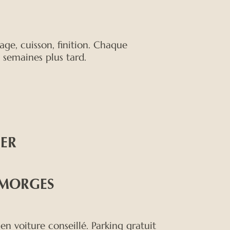
age, cuisson, finition. Chaque
 semaines plus tard.
IER
 MORGES
n voiture conseillé. Parking gratuit