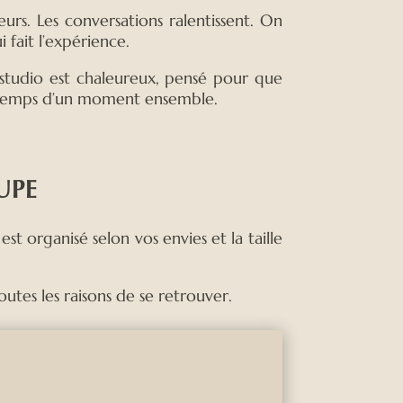
eurs. Les conversations ralentissent. On
 fait l’expérience.
 studio est chaleureux, pensé pour que
 le temps d’un moment ensemble.
UPE
t organisé selon vos envies et la taille
outes les raisons de se retrouver.