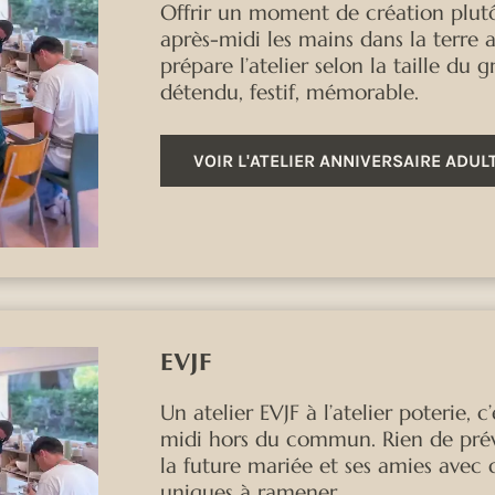
Offrir un moment de création plutô
après-midi les mains dans la terre 
prépare l’atelier selon la taille d
détendu, festif, mémorable.
VOIR L'ATELIER ANNIVERSAIRE ADUL
EVJF
Un atelier EVJF à l’atelier poterie,
midi hors du commun. Rien de prévi
la future mariée et ses amies avec 
uniques à ramener.