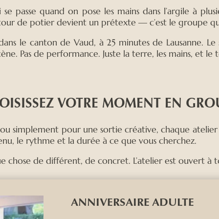
 se passe quand on pose les mains dans l’argile à plusi
tour de potier devient un prétexte — c’est le groupe qui
 dans le canton de Vaud, à 25 minutes de Lausanne. Le
scène. Pas de performance. Juste la terre, les mains, et
OISISSEZ VOTRE MOMENT EN GRO
u simplement pour une sortie créative, chaque atelier es
nu, le rythme et la durée à ce que vous cherchez.
e chose de différent, de concret. L’atelier est ouvert à t
ANNIVERSAIRE ADULTE