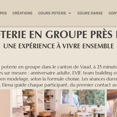
OPOS
CRÉATIONS
COURS POTERIE
COURS DANSE
CON
TERIE EN GROUPE PRÈS
UNE EXPÉRIENCE À VIVRE ENSEMBLE
 poterie en groupe dans le canton de Vaud, à 25 minutes 
s sur mesure : anniversaire adulte, EVJF, team building o
en modelage, selon la formule choisie. Les séances dure
 Elena guide chaque participant, du premier contact avec