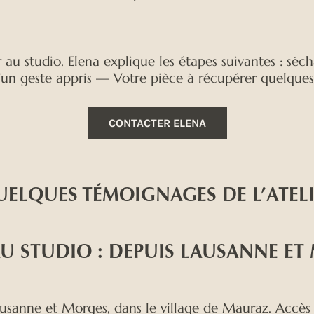
 au studio. Elena explique les étapes suivantes : séch
d’un geste appris — Votre pièce à récupérer quelques
CONTACTER ELENA
ELQUES TÉMOIGNAGES DE L’ATEL
AU STUDIO : DEPUIS LAUSANNE ET
usanne et Morges, dans le village de Mauraz. Accès e