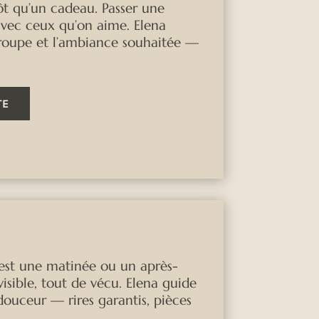
t qu’un cadeau. Passer une
avec ceux qu’on aime. Elena
u groupe et l’ambiance souhaitée —
TE
 c’est une matinée ou un après-
sible, tout de vécu. Elena guide
douceur — rires garantis, pièces