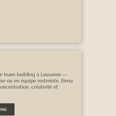
de team building à Lausanne —
ise ou en équipe restreinte, Elena
ncentration, créativité et
DING