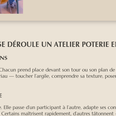
E DÉROULE UN ATELIER POTERIE E
INS
 Chacun prend place devant son tour ou son plan de 
au — toucher l’argile, comprendre sa texture, poser 
E
Elle passe d’un participant à l’autre, adapte ses co
Certains maîtrisent rapidement, d’autres tâtonnent 