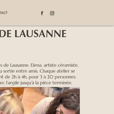
TACT
 DE LAUSANNE
de Lausanne. Elena, artiste céramiste,
u sortie entre amis. Chaque atelier se
nt de 2h à 4h, pour 3 à 20 personnes.
 l’argile jusqu’à la pièce terminée.